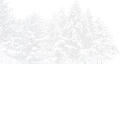
info@siberia-filters.ru
Оптовые поставки
+7 (800) 301-3185
Абакан