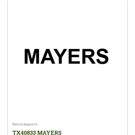
Фильтр жидкости
TX40833 MAYERS