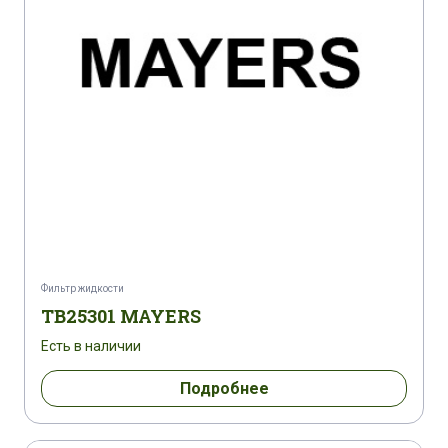
Фильтр жидкости
TB25301 MAYERS
Есть в наличии
Подробнее