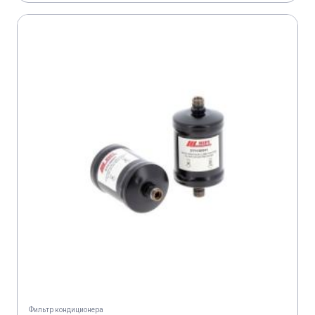
Фильтр кондиционера