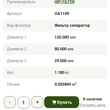
Производитель
HIFI FILTER
Артикул
OA1109
Вид фильтра:
Фильтр сепаратор
Диаметр 1:
126.000
мм.
Диаметр 2:
80.000
мм.
Диаметр 3:
29.000
мм.
Вес:
1.180
кг.
3
Объём:
0.003844
м
В наличии
Купить
Уточнить цену