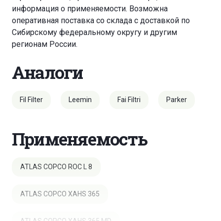
информация о применяемости. Возможна
оперативная поставка со склада с доставкой по
Сибирскому федеральному округу и другим
регионам России.
Аналоги
Fil Filter
Leemin
Fai Filtri
Parker
Применяемость
ATLAS COPCO ROC L 8
ATLAS COPCO XAHS 365