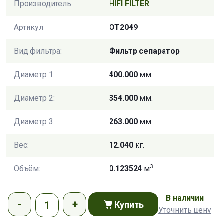
Производитель
HIFI FILTER
Артикул
OT2049
Вид фильтра:
Фильтр сепаратор
Диаметр 1:
400.000
мм.
Диаметр 2:
354.000
мм.
Диаметр 3:
263.000
мм.
Вес:
12.040
кг.
3
Объём:
0.123524
м
В наличии
Купить
Уточнить цену